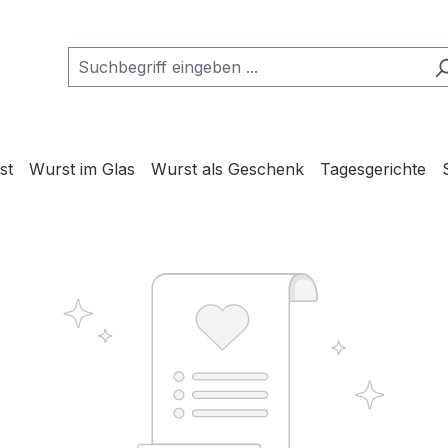
st
Wurst im Glas
Wurst als Geschenk
Tagesgerichte