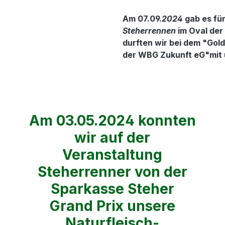
Am 07.09.
2024
gab es für
Steherrennen
im Oval der
durften wir bei dem "Gol
der WBG Zukunft eG"mit 
Am 03.05.2024 konnten
wir auf der
Veranstaltung
Steherrenner von der
Sparkasse Steher
Grand Prix unsere
Naturfleisch-