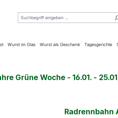
st
Wurst im Glas
Wurst als Geschenk
Tagesgerichte
ahre Grüne Woche - 16.01. - 25.01
Radrennbahn A