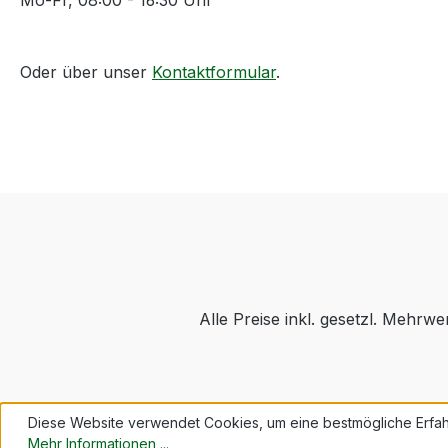
Mo-Fr, 08:00 - 16:30 Uhr
Oder über unser
Kontaktformular
.
Alle Preise inkl. gesetzl. Mehrwe
Diese Website verwendet Cookies, um eine bestmögliche Erfah
Mehr Informationen ...