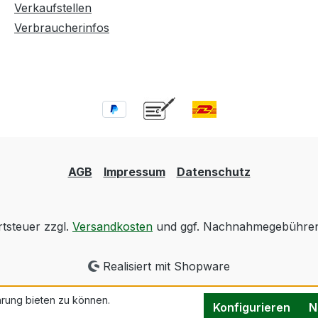
Verkaufstellen
Verbraucherinfos
AGB
Impressum
Datenschutz
rtsteuer zzgl.
Versandkosten
und ggf. Nachnahmegebühren,
Realisiert mit Shopware
rung bieten zu können.
Konfigurieren
N