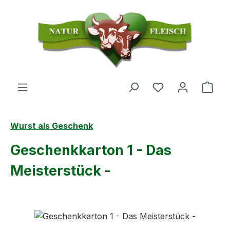
Zum Hauptinhalt springen
Du hast 0 Produ
Ware
Wurst als Geschenk
Geschenkkarton 1 - Das
Meisterstück -
Bildergalerie überspringen