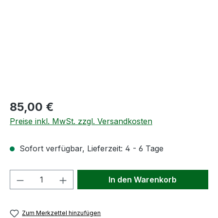
Regulärer Preis:
85,00 €
Preise inkl. MwSt. zzgl. Versandkosten
Sofort verfügbar, Lieferzeit: 4 - 6 Tage
Produkt Anzahl: Gib den gewünschten We
In den Warenkorb
Zum Merkzettel hinzufügen